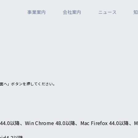
事業案内
会社案内
ニュース
面へ」ボタンを押してください。
。
 44.0以降、Win Chrome 48.0以降、Mac Firefox 44.0以降、Mac
id4.2以降