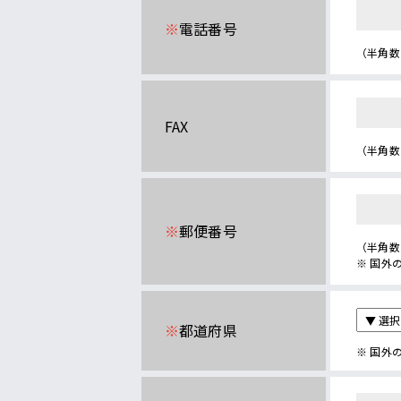
※
電話番号
（半角数
FAX
（半角数
※
郵便番号
（半角数
※ 国外
※
都道府県
※ 国外