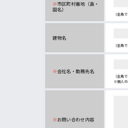
※
市区町村番地
（島・
国名）
（全角で
建物名
（全角で
※
会社名・勤務先名
（全角で
※個人の
※
お問い合わせ内容