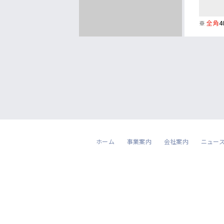
※
全角
ホーム
事業案内
会社案内
ニュー