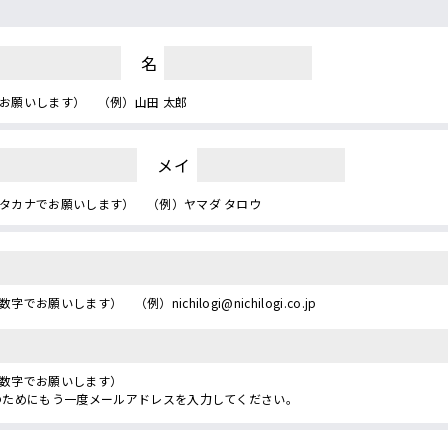
名
お願いします） （例）山田 太郎
メイ
タカナでお願いします） （例）ヤマダ タロウ
字でお願いします） （例）nichilogi@nichilogi.co.jp
数字でお願いします）
のためにもう一度メールアドレスを入力してください。