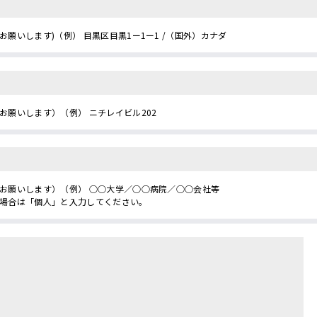
お願いします)（例） 目黒区目黒1ー1ー1 /（国外）カナダ
お願いします）（例） ニチレイビル202
お願いします）（例） ○○大学／○○病院／○○会社等
場合は「個人」と入力してください。