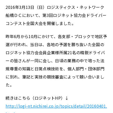
2016年3月13日（日）ロジスティクス・ネットワーク
船橋ＤＣにおいて、第3回ロジネット協力会ドライバー
コンテスト全国大会を開催しました。
昨年6月から10月にかけて、各支部・ブロックで地区予
選が行われ、当日は、各地の予選を勝ち抜いた全国の
ロジネット協力会会員企業様所属21名の精鋭ドライバ
ーの皆さんが一同に会し、日頃の業務の中で培った法
規尊重の知識と日常点検技術を、個人部門・団体部門
に別れ、筆記と実技の競技審査によって競い合いまし
た。
続きはこちら（ロジネットHP）↓
http://logi-nt.nichirei.co.jp/topics/detail/20160401.