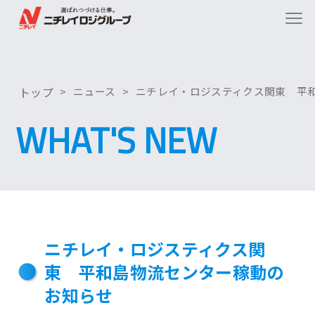
トップ
ニュース
ニチレイ・ロジスティクス関東 平
WHAT'S NEW
ニチレイ・ロジスティクス関
東 平和島物流センター稼動の
お知らせ