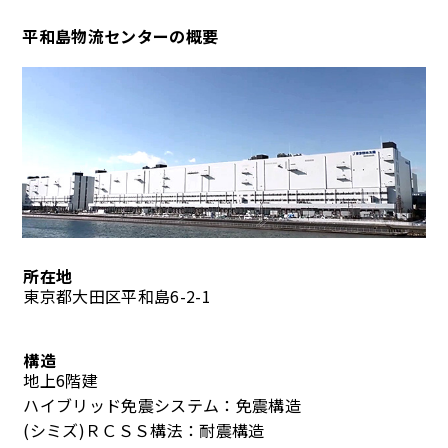
平和島物流センターの概要
所在地
東京都大田区平和島6-2-1
構造
地上6階建
ハイブリッド免震システム：免震構造
(シミズ)ＲＣＳＳ構法：耐震構造