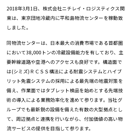
2018年3月1日、株式会社ニチレイ・ロジスティクス関
東は、東京団地冷蔵内に平和島物流センターを稼動致
しました。
同物流センターは、日本最大の消費市場である首都圏
において38,000トンの冷蔵設備能力を有しており、主
要幹線道路や空港へのアクセスも良好です。構造面で
は(シミズ)ＲＣＳＳ構法による耐震システムとハイブ
リット免震システムの採用による最先端の地震対策を
備え、作業面ではタブレット検品を始めとする先端技
術の導入による業務効率化を進めて参ります。当社グ
ループでも最新鋭の設備を備えた有数の大型拠点とし
て、周辺拠点と連携を行いながら、付加価値の高い物
流サービスの提供を目指して参ります。