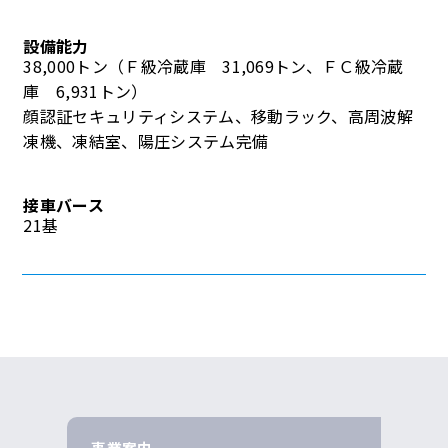
設備能力
38,000トン（Ｆ級冷蔵庫 31,069トン、ＦＣ級冷蔵
庫 6,931トン）
顔認証セキュリティシステム、移動ラック、高周波解
凍機、凍結室、陽圧システム完備
接車バース
21基
事業案内