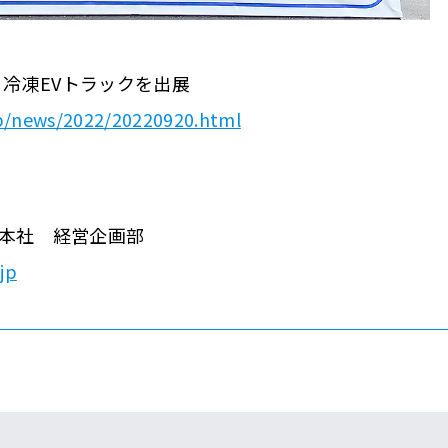
・冷凍EVトラックを出展
.jp/news/2022/20220920.html
本社 経営企画部
jp