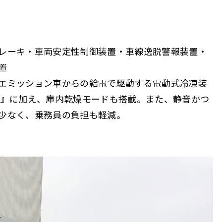
レーキ・車両安定性制御装置・車線逸脱警報装置・
置
エミッション車からの給電で駆動する電動式冷凍装
ム』に加え、庫内乾燥モードも搭載。また、静音かつ
少なく、乗務員の負担も軽減。