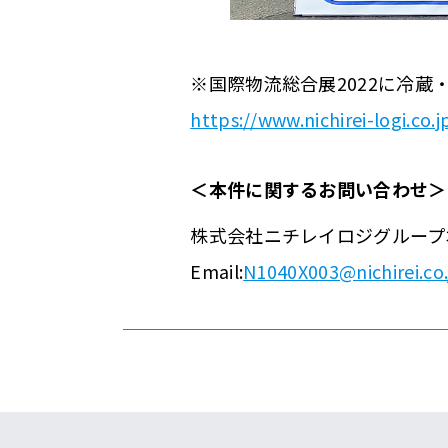
※国際物流総合展2022に冷蔵
https://www.nichirei-logi.co
＜本件に関するお問い合わせ＞
株式会社ニチレイロジグループ
Email:
N1040X003@nichirei.co.