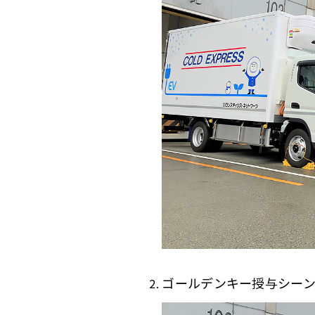
ゴールデンキー授与シー