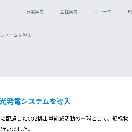
事業案内
会社案内
ニュース
電システムを導入
光発電システムを導入
に配慮したCO2排出量削減活動の一環として、船橋物
を行いました。