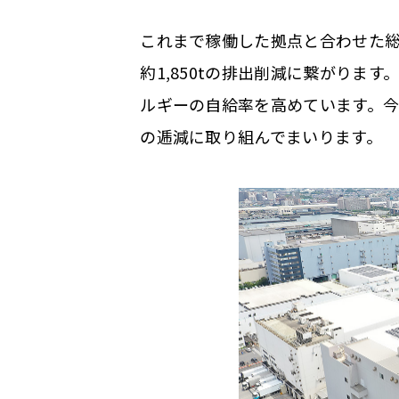
これまで稼働した拠点と合わせた総発
約1,850tの排出削減に繋がりま
ルギーの自給率を高めています。
の逓減に取り組んでまいります。