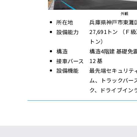
外観
兵庫県神戸市東灘区
所在地
27,691トン （Ｆ級
設備能力
トン）
構造4階建 基礎免
構造
12 基
接車バース
最先端セキュリテ
設備機能
ム、トラックバー
ク、ドライブイン