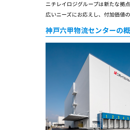
ニチレイロジグループは新たな拠
広いニーズにお応えし、付加価値
神戸六甲物流センターの