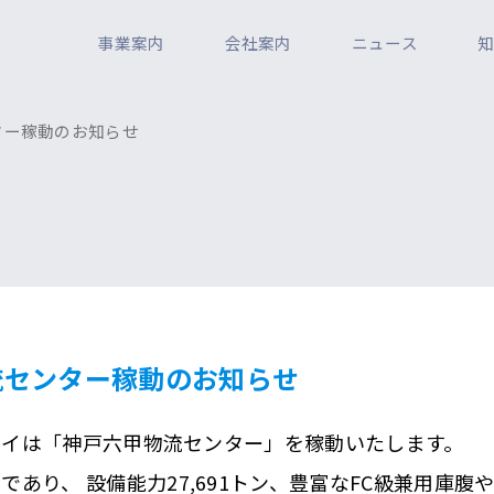
事業案内
会社案内
ニュース
ター稼動のお知らせ
流センター稼動のお知らせ
クレイは「神戸六甲物流センター」を稼動いたします。
あり、 設備能力27,691トン、豊富なFC級兼用庫腹