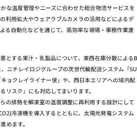
やかな温度管理やニーズに合わせた総合物流サービスを
トの利用拡大やウェアラブルカメラの活用などによるデ
による自動化などを通じて、高効率な現場・事務作業運
意とする果汁・乳製品について、東西在庫分散による
た、ニチレイロジグループの次世代輸配送システム「SU
「キョクレイライナー便」や、西日本エリアへの域内配
るリスク」にも対応してまいります。
からの排熱を解凍室の温度調整に再利用する設計にして
/CO2)冷凍機を導入するとともに、太陽光発電システム
を進めます。