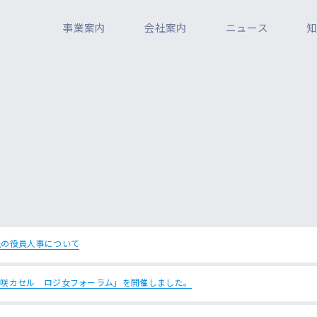
事業案内
会社案内
ニュース
社の役員人事について
「咲カセル ロジ女フォーラム」を開催しました。