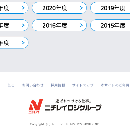
年度
2020
年度
2019
年度
年度
2016
年度
2015
年度
年度
ス
知る
お問い合わせ
採用情報
サイトマップ
本サイトのご利用
Copyright（C）NICHIREI LOGISTICS GROUP INC.