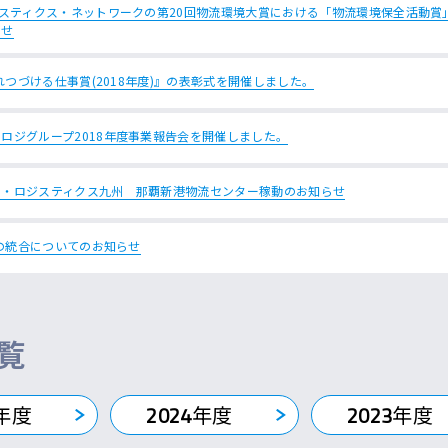
ジスティクス・ネットワークの第20回物流環境大賞における「物流環境保全活動賞
らせ
れつづける仕事賞(2018年度)』の表彰式を開催しました。
ロジグループ2018年度事業報告会を開催しました。
イ・ロジスティクス九州 那覇新港物流センター稼動のお知らせ
の統合についてのお知らせ
覧
年度
2024
年度
2023
年度